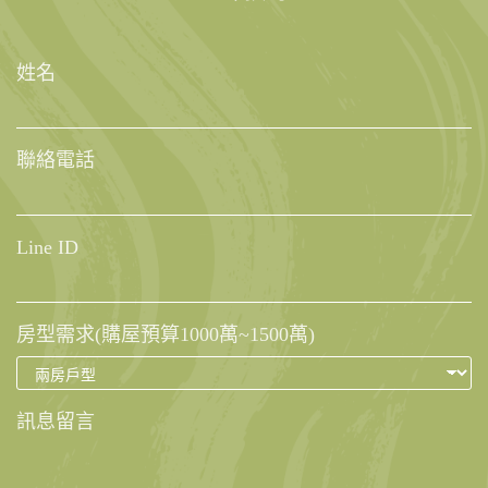
姓名
聯絡電話
Line ID
房型需求(購屋預算1000萬~1500萬)
L
訊息留言
i
n
e